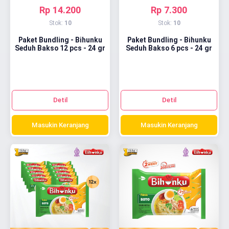
Rp 14.200
Rp 7.300
Stok:
10
Stok:
10
Paket Bundling - Bihunku
Paket Bundling - Bihunku
Seduh Bakso 12 pcs - 24 gr
Seduh Bakso 6 pcs - 24 gr
Detil
Detil
Masukin Keranjang
Masukin Keranjang