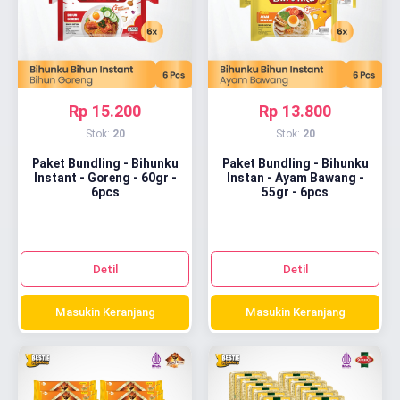
Rp 15.200
Rp 13.800
Stok:
20
Stok:
20
Paket Bundling - Bihunku
Paket Bundling - Bihunku
Instant - Goreng - 60gr -
Instan - Ayam Bawang -
6pcs
55gr - 6pcs
Detil
Detil
Masukin Keranjang
Masukin Keranjang