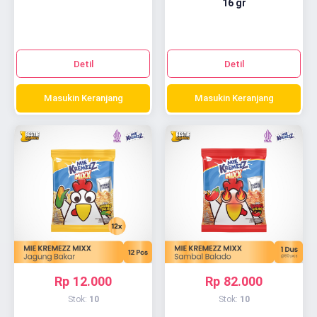
16 gr
Detil
Detil
Masukin Keranjang
Masukin Keranjang
Rp 12.000
Rp 82.000
Stok:
10
Stok:
10