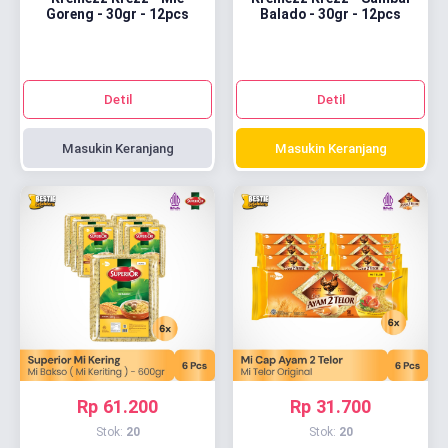
Goreng - 30gr - 12pcs
Balado - 30gr - 12pcs
Detil
Detil
Masukin Keranjang
Masukin Keranjang
Rp 61.200
Rp 31.700
Stok:
20
Stok:
20