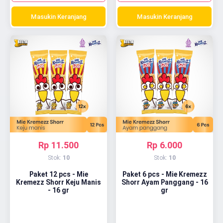
Masukin Keranjang
Masukin Keranjang
Rp 11.500
Rp 6.000
Stok:
10
Stok:
10
Paket 12 pcs - Mie
Paket 6 pcs - Mie Kremezz
Kremezz Shorr Keju Manis
Shorr Ayam Panggang - 16
- 16 gr
gr