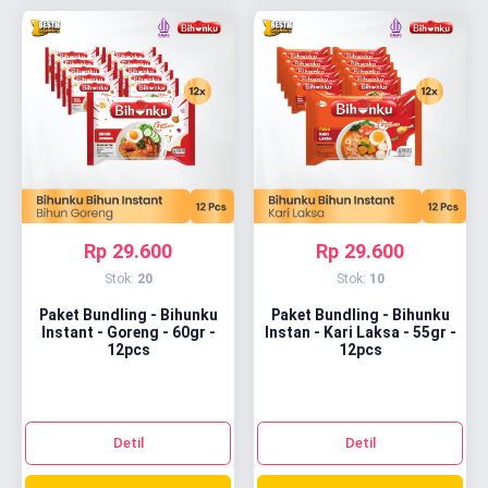
Rp 29.600
Rp 29.600
Stok:
20
Stok:
10
Paket Bundling - Bihunku
Paket Bundling - Bihunku
Instant - Goreng - 60gr -
Instan - Kari Laksa - 55gr -
12pcs
12pcs
Detil
Detil