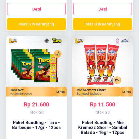
Detil
Detil
Masukin Keranjang
Masukin Keranjang
Rp 21.600
Rp 11.500
Stok:
20
Stok:
20
Paket Bundling - Taro -
Paket Bundling - Mie
Barbeque - 17gr - 12pcs
Kremezz Shorr - Sambal
Balado - 16gr - 12pcs