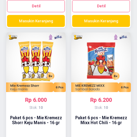
Detil
Detil
Masukin Keranjang
Masukin Keranjang
Rp 6.000
Rp 6.200
Stok:
10
Stok:
10
Paket 6 pcs - Mie Kremezz
Paket 6 pcs - Mie Kremezz
Shorr Keju Manis - 16 gr
Mixx Hot Chili - 16 gr