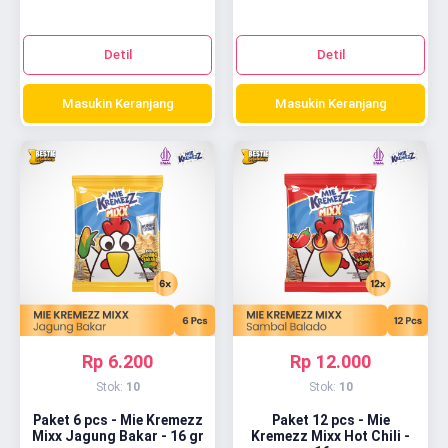
Detil
Detil
Masukin Keranjang
Masukin Keranjang
Rp 6.200
Rp 12.000
Stok:
10
Stok:
10
Paket 6 pcs - Mie Kremezz
Paket 12 pcs - Mie
Mixx Jagung Bakar - 16 gr
Kremezz Mixx Hot Chili -