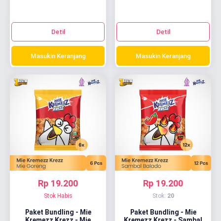
Detil
Detil
Masukin Keranjang
Masukin Keranjang
Rp 19.200
Rp 19.200
Stok Habis
Stok:
20
Paket Bundling - Mie
Paket Bundling - Mie
Kremezz Krezz - Mie
Kremezz Krezz - Sambal