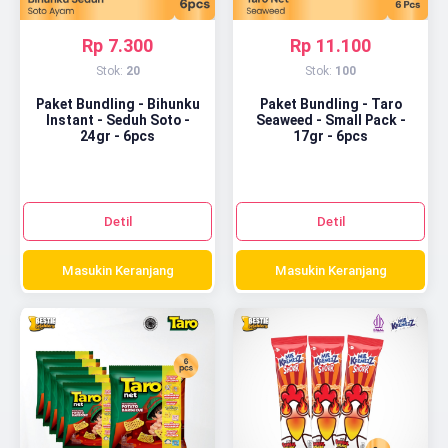
Rp 7.300
Rp 11.100
Stok:
20
Stok:
100
Paket Bundling - Bihunku
Paket Bundling - Taro
Instant - Seduh Soto -
Seaweed - Small Pack -
24gr - 6pcs
17gr - 6pcs
Detil
Detil
Masukin Keranjang
Masukin Keranjang