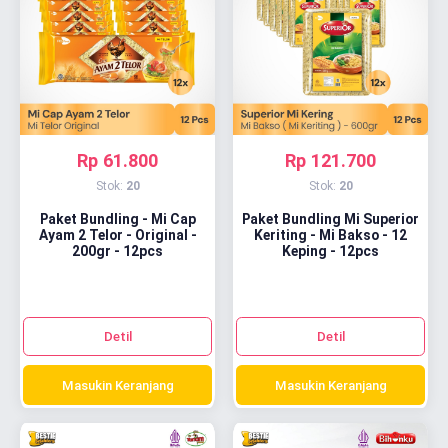
Rp 61.800
Rp 121.700
Stok:
20
Stok:
20
Paket Bundling - Mi Cap
Paket Bundling Mi Superior
Ayam 2 Telor - Original -
Keriting - Mi Bakso - 12
200gr - 12pcs
Keping - 12pcs
Detil
Detil
Masukin Keranjang
Masukin Keranjang