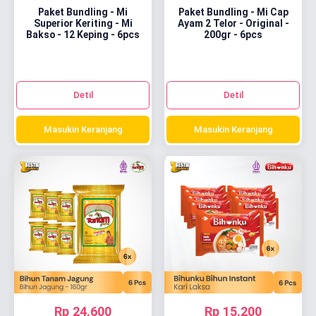
Paket Bundling - Mi
Paket Bundling - Mi Cap
Superior Keriting - Mi
Ayam 2 Telor - Original -
Bakso - 12 Keping - 6pcs
200gr - 6pcs
Detil
Detil
Masukin Keranjang
Masukin Keranjang
Rp 24.600
Rp 15.200