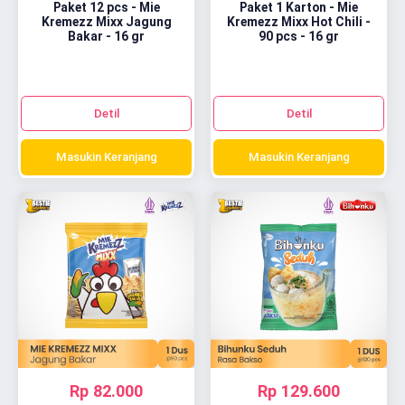
Paket 12 pcs - Mie
Paket 1 Karton - Mie
Kremezz Mixx Jagung
Kremezz Mixx Hot Chili -
Bakar - 16 gr
90 pcs - 16 gr
Detil
Detil
Masukin Keranjang
Masukin Keranjang
Rp 82.000
Rp 129.600