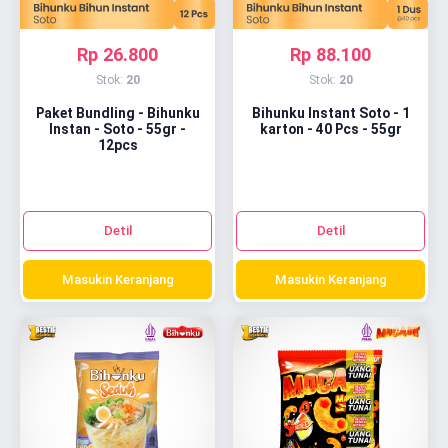
Rp 26.800
Rp 88.100
Stok:
20
Stok:
20
Paket Bundling - Bihunku
Bihunku Instant Soto - 1
Instan - Soto - 55gr -
karton - 40 Pcs - 55gr
12pcs
Detil
Detil
Masukin Keranjang
Masukin Keranjang