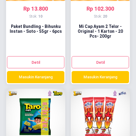
Rp 13.800
Rp 102.300
Stok:
10
Stok:
20
Paket Bundling - Bihunku
Mi Cap Ayam 2 Telor -
Instan - Soto - 55gr - 6pcs
Original - 1 Karton - 20
Pcs- 200gr
Detil
Detil
Masukin Keranjang
Masukin Keranjang