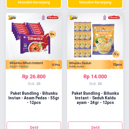
Masukin Keranjang
Masukin Keranjang
Rp 26.800
Rp 14.000
Stok:
20
Stok:
20
Paket Bundling - Bihunku
Paket Bundling - Bihunku
Instan - Asam Pedas - 55gr
Instant - Seduh Kaldu
- 12pcs
ayam - 24gr - 12pcs
Detil
Detil