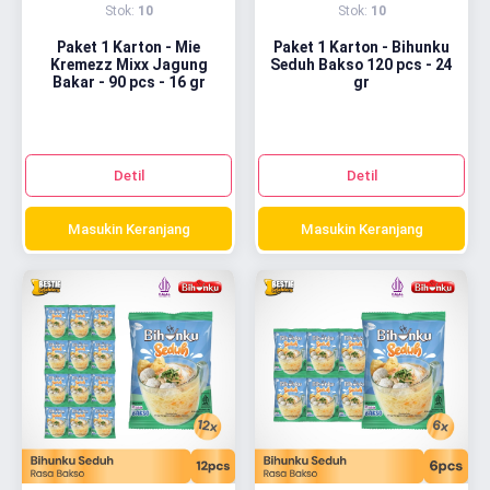
Stok:
10
Stok:
10
Paket 1 Karton - Mie
Paket 1 Karton - Bihunku
Kremezz Mixx Jagung
Seduh Bakso 120 pcs - 24
Bakar - 90 pcs - 16 gr
gr
Detil
Detil
Masukin Keranjang
Masukin Keranjang