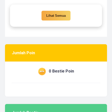
Lihat Semua
Jumlah Poin
0 Bestie Poin