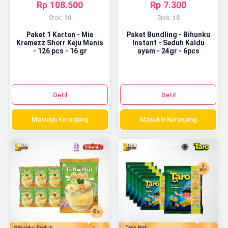
Rp 108.500
Rp 7.300
Stok:
10
Stok:
10
Paket 1 Karton - Mie
Paket Bundling - Bihunku
Kremezz Shorr Keju Manis
Instant - Seduh Kaldu
- 126 pcs - 16 gr
ayam - 24gr - 6pcs
Detil
Detil
Masukin Keranjang
Masukin Keranjang