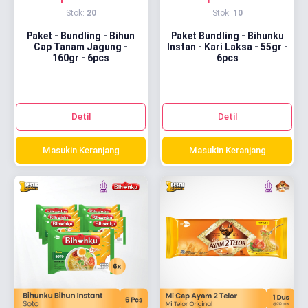
Stok:
20
Stok:
10
Paket - Bundling - Bihun
Paket Bundling - Bihunku
Cap Tanam Jagung -
Instan - Kari Laksa - 55gr -
160gr - 6pcs
6pcs
Detil
Detil
Masukin Keranjang
Masukin Keranjang