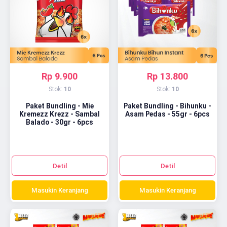
Rp 9.900
Rp 13.800
Stok:
10
Stok:
10
Paket Bundling - Mie
Paket Bundling - Bihunku -
Kremezz Krezz - Sambal
Asam Pedas - 55gr - 6pcs
Balado - 30gr - 6pcs
Detil
Detil
Masukin Keranjang
Masukin Keranjang