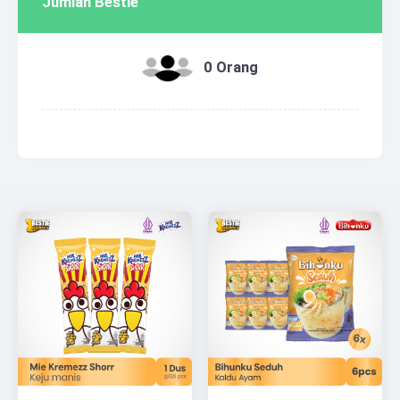
Jumlah Bestie
0 Orang