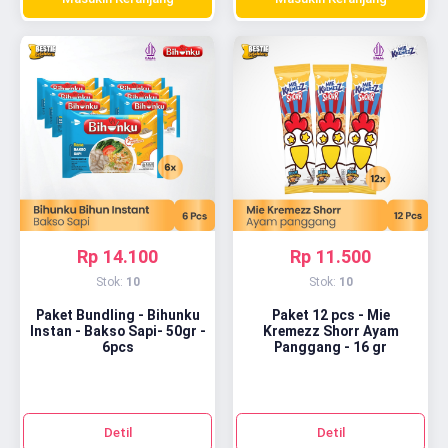
Rp 14.100
Rp 11.500
Stok:
10
Stok:
10
Paket Bundling - Bihunku
Paket 12 pcs - Mie
Instan - Bakso Sapi- 50gr -
Kremezz Shorr Ayam
6pcs
Panggang - 16 gr
Detil
Detil