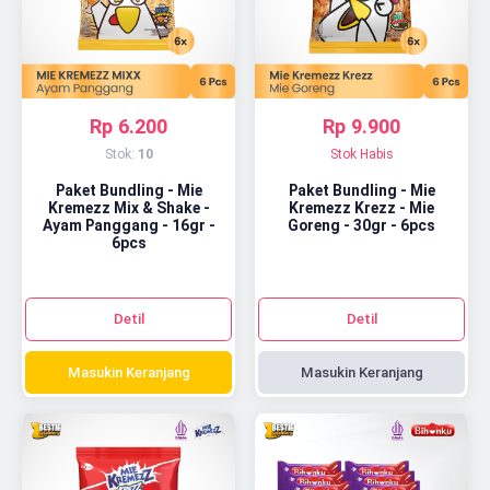
Rp 6.200
Rp 9.900
Stok:
10
Stok Habis
Paket Bundling - Mie
Paket Bundling - Mie
Kremezz Mix & Shake -
Kremezz Krezz - Mie
Ayam Panggang - 16gr -
Goreng - 30gr - 6pcs
6pcs
Detil
Detil
Masukin Keranjang
Masukin Keranjang