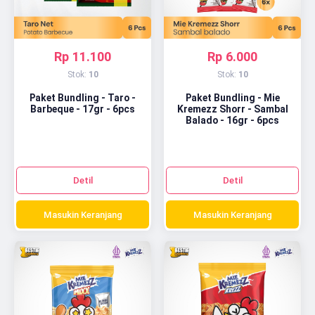
Rp 11.100
Rp 6.000
Stok:
10
Stok:
10
Paket Bundling - Taro -
Paket Bundling - Mie
Barbeque - 17gr - 6pcs
Kremezz Shorr - Sambal
Balado - 16gr - 6pcs
Detil
Detil
Masukin Keranjang
Masukin Keranjang