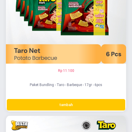
Rp 11.100
Paket Bundling - Taro - Barbeque - 17gr - 6pcs
tambah