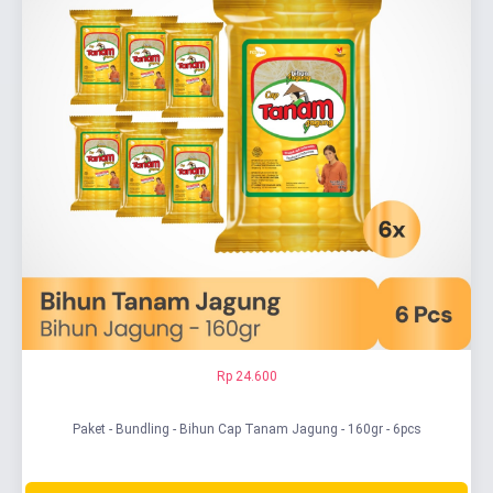
Rp 24.600
Paket - Bundling - Bihun Cap Tanam Jagung - 160gr - 6pcs