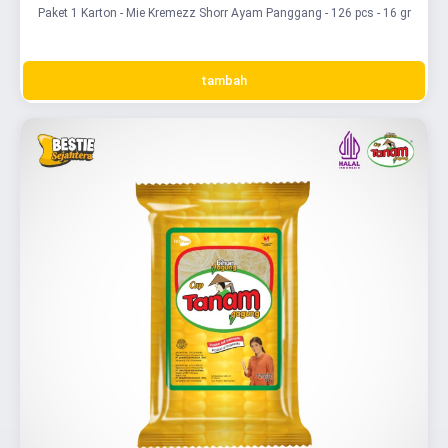
Paket 1 Karton - Mie Kremezz Shorr Ayam Panggang - 126 pcs - 16 gr
tambah