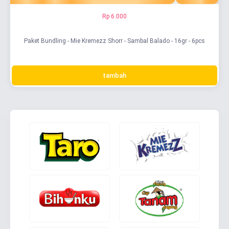
Rp 6.000
Paket Bundling - Mie Kremezz Shorr - Sambal Balado - 16gr - 6pcs
tambah