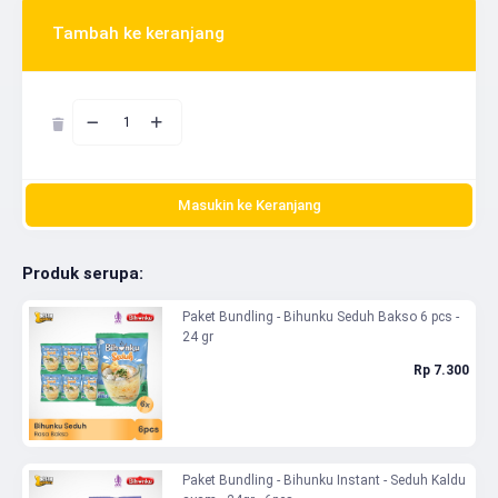
Tambah ke keranjang
1
Masukin ke Keranjang
Produk serupa:
Paket Bundling - Bihunku Seduh Bakso 6 pcs -
24 gr
Rp 7.300
Paket Bundling - Bihunku Instant - Seduh Kaldu