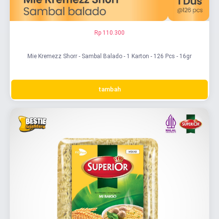
Rp 110.300
Mie Kremezz Shorr - Sambal Balado - 1 Karton - 126 Pcs - 16gr
tambah