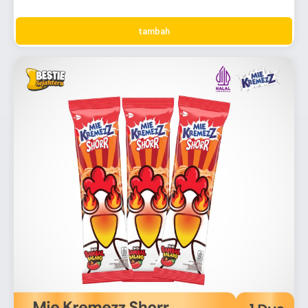
tambah