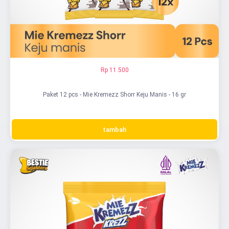
Rp 11.500
Paket 12 pcs - Mie Kremezz Shorr Keju Manis - 16 gr
tambah