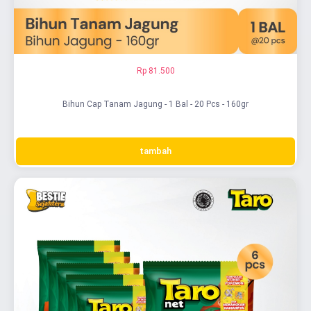
Rp 81.500
Bihun Cap Tanam Jagung - 1 Bal - 20 Pcs - 160gr
tambah