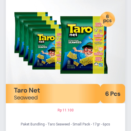
Rp 11.100
Paket Bundling - Taro Seaweed - Small Pack - 17gr - 6pcs