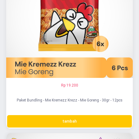
Rp 19.200
Paket Bundling - Mie Kremezz Krezz - Mie Goreng - 30gr - 12pcs
tambah