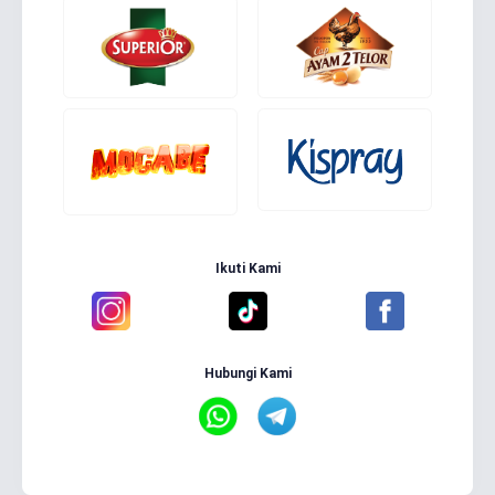
Ikuti Kami
Hubungi Kami