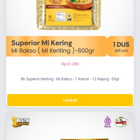
Rp 61.200
Mi Superior Keriting - Mi Bakso - 1 Karton - 12 Keping - 50gr
tambah