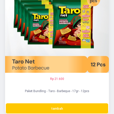
Rp 21.600
Paket Bundling - Taro - Barbeque - 17gr - 12pcs
tambah