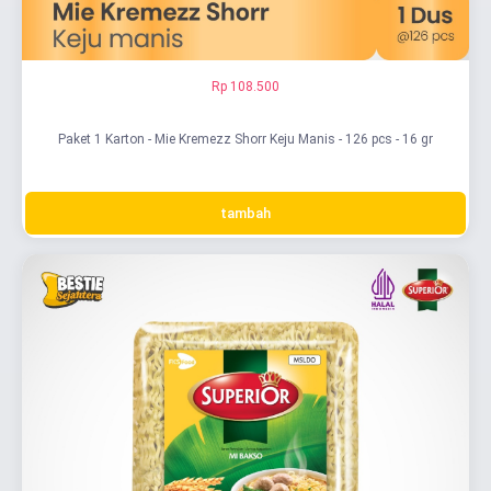
Rp 108.500
Paket 1 Karton - Mie Kremezz Shorr Keju Manis - 126 pcs - 16 gr
tambah