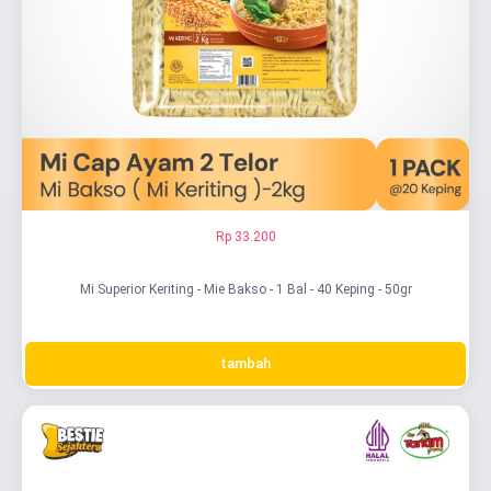
Rp 33.200
Mi Superior Keriting - Mie Bakso - 1 Bal - 40 Keping - 50gr
tambah