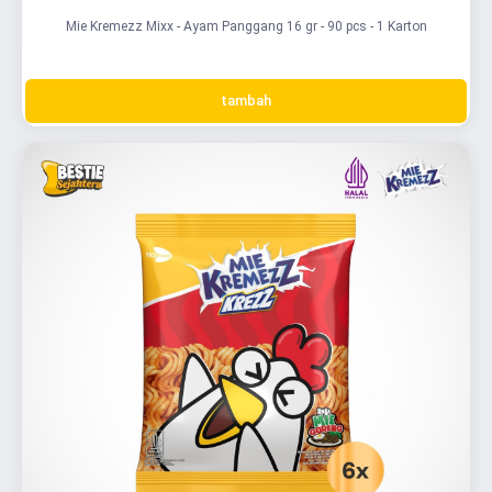
Mie Kremezz Mixx - Ayam Panggang 16 gr - 90 pcs - 1 Karton
tambah