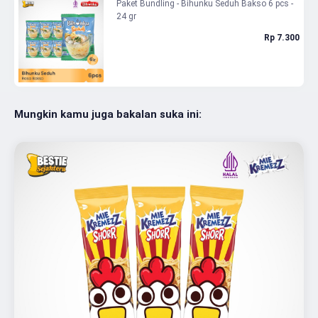
Paket Bundling - Bihunku Seduh Bakso 6 pcs -
24 gr
Rp 7.300
Mungkin kamu juga bakalan suka ini: