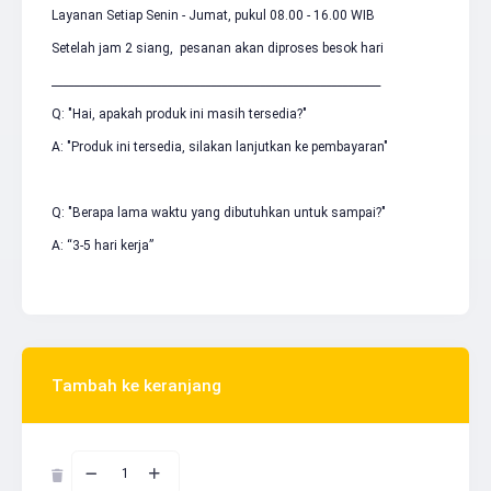
Layanan Setiap Senin - Jumat, pukul 08.00 - 16.00 WIB
Setelah jam 2 siang, pesanan akan diproses besok hari
____________________________________________________________
Q: "Hai, apakah produk ini masih tersedia?"
A: "Produk ini tersedia, silakan lanjutkan ke pembayaran"
Q: "Berapa lama waktu yang dibutuhkan untuk sampai?"
A: “3-5 hari kerja”
Tambah ke keranjang
1