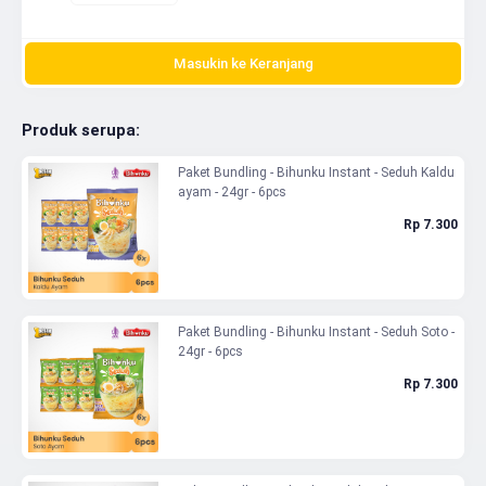
Masukin ke Keranjang
Produk serupa:
Paket Bundling - Bihunku Instant - Seduh Kaldu
ayam - 24gr - 6pcs
Rp 7.300
Paket Bundling - Bihunku Instant - Seduh Soto -
24gr - 6pcs
Rp 7.300