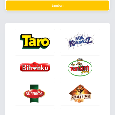
tambah