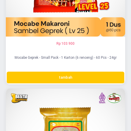
Rp 103.900
Mocabe Geprek - Small Pack - 1 Karton (6 renceng) - 60 Pcs - 24gr
tambah