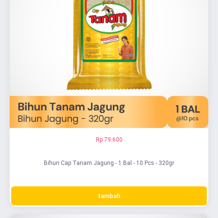
Rp 79.600
Bihun Cap Tanam Jagung - 1 Bal - 10 Pcs - 320gr
tambah