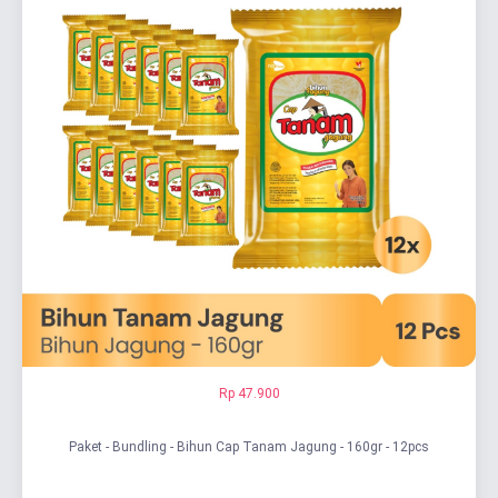
Rp 47.900
Paket - Bundling - Bihun Cap Tanam Jagung - 160gr - 12pcs