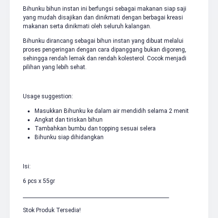
Bihunku bihun instan ini berfungsi sebagai makanan siap saji
yang mudah disajikan dan dinikmati dengan berbagai kreasi
makanan serta dinikmati oleh seluruh kalangan.
Bihunku dirancang sebagai bihun instan yang dibuat melalui
proses pengeringan dengan cara dipanggang bukan digoreng,
sehingga rendah lemak dan rendah kolesterol. Cocok menjadi
pilihan yang lebih sehat.
Usage suggestion:
Masukkan Bihunku ke dalam air mendidih selama 2 menit
Angkat dan tiriskan bihun
Tambahkan bumbu dan topping sesuai selera
Bihunku siap dihidangkan
Isi:
6 pcs x 55gr
____________________________________________________________
Stok Produk Tersedia!