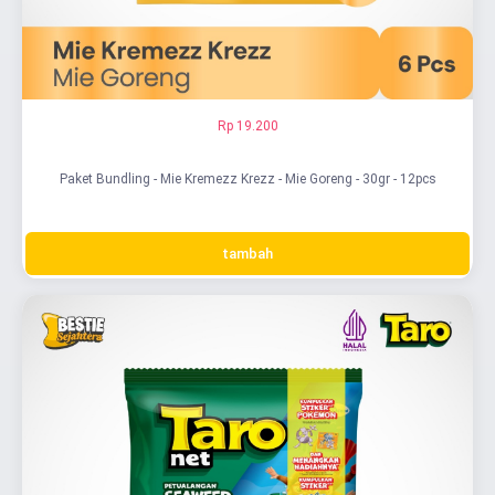
Rp 19.200
Paket Bundling - Mie Kremezz Krezz - Mie Goreng - 30gr - 12pcs
tambah