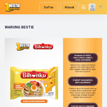
Daftar
Masuk
WARUNG BESTIE
Previous
Next