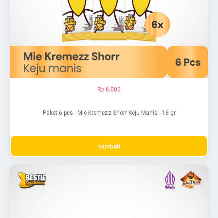
Rp 6.000
Paket 6 pcs - Mie Kremezz Shorr Keju Manis - 16 gr
tambah