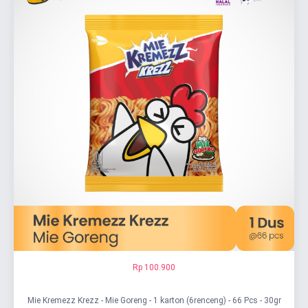
Rp 100.900
Mie Kremezz Krezz - Mie Goreng - 1 karton (6renceng) - 66 Pcs - 30gr