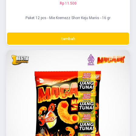
Rp 11.500
Paket 12 pcs - Mie Kremezz Shorr Keju Manis - 16 gr
tambah