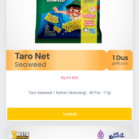
Rp 69.800
Taro Seaweed 1 Karton (4renceng) - 40 Pcs - 17gr
tambah