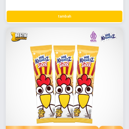
tambah