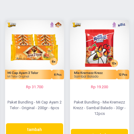
Rp 31.700
Rp 19.200
Paket Bundling - Mi Cap Ayam 2
Paket Bundling - Mie Kremezz
Telor - Original - 200gr - 6pcs
Krezz - Sambal Balado - 30gr -
12pcs
tambah