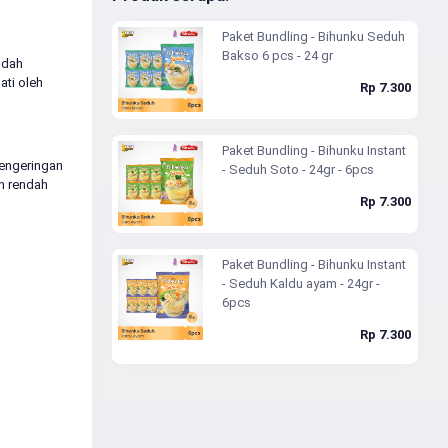
Paket Bundling - Bihunku Seduh
Bakso 6 pcs - 24 gr
udah
ati oleh
Rp 7.300
Paket Bundling - Bihunku Instant
pengeringan
- Seduh Soto - 24gr - 6pcs
n rendah
Rp 7.300
Paket Bundling - Bihunku Instant
- Seduh Kaldu ayam - 24gr -
6pcs
Rp 7.300