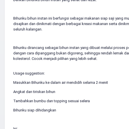
Bihunku bihun instan ini berfungsi sebagai makanan siap saji yang m
disajikan dan dinikmati dengan berbagai kreasi makanan serta dinikm
seluruh kalangan.
Bihunku dirancang sebagai bihun instan yang dibuat melalui proses 
dengan cara dipanggang bukan digoreng, sehingga rendah lemak da
kolesterol. Cocok menjadi pilihan yang lebih sehat.
Usage suggestion:
Masukkan Bihunku ke dalam air mendidih selama 2 menit
Angkat dan tiriskan bihun
Tambahkan bumbu dan topping sesuai selera
Bihunku siap dihidangkan
Isi: