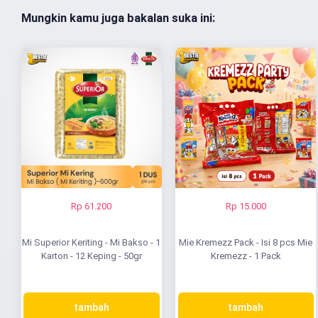
Mungkin kamu juga bakalan suka ini:
Rp 61.200
Rp 15.000
Mi Superior Keriting - Mi Bakso - 1
Mie Kremezz Pack - Isi 8 pcs Mie
Karton - 12 Keping - 50gr
Kremezz - 1 Pack
tambah
tambah