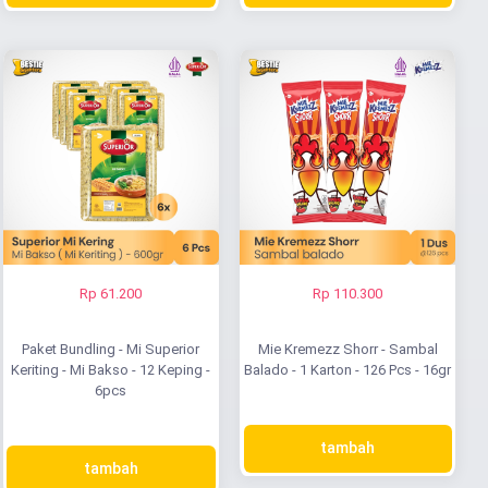
Rp 61.200
Rp 110.300
Paket Bundling - Mi Superior
Mie Kremezz Shorr - Sambal
Keriting - Mi Bakso - 12 Keping -
Balado - 1 Karton - 126 Pcs - 16gr
6pcs
tambah
tambah