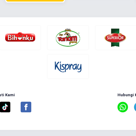
uti Kami
Hubungi 