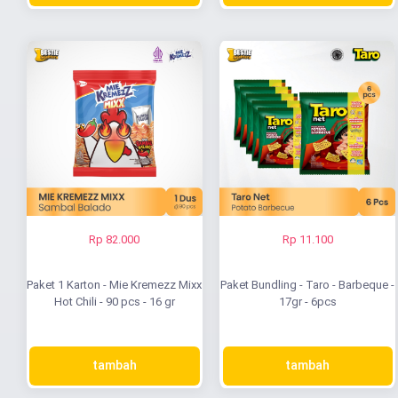
Rp 82.000
Rp 11.100
Paket 1 Karton - Mie Kremezz Mixx
Paket Bundling - Taro - Barbeque -
Hot Chili - 90 pcs - 16 gr
17gr - 6pcs
tambah
tambah