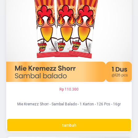
Rp 110.300
Mie Kremezz Shorr - Sambal Balado - 1 Karton - 126 Pcs - 16gr
tambah