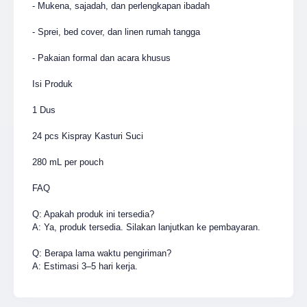
- Mukena, sajadah, dan perlengkapan ibadah
- Sprei, bed cover, dan linen rumah tangga
- Pakaian formal dan acara khusus
Isi Produk
1 Dus
24 pcs Kispray Kasturi Suci
280 mL per pouch
FAQ
Q: Apakah produk ini tersedia?
A: Ya, produk tersedia. Silakan lanjutkan ke pembayaran.
Q: Berapa lama waktu pengiriman?
A: Estimasi 3–5 hari kerja.