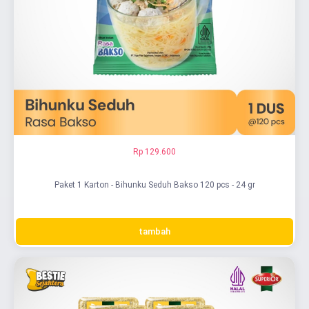
Rp 129.600
Paket 1 Karton - Bihunku Seduh Bakso 120 pcs - 24 gr
tambah