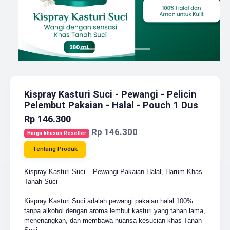
Kispray Kasturi Suci - Pewangi - Pelicin
Pelembut Pakaian - Halal - Pouch 1 Dus
Rp 146.300
Rp 146.300
Harga khusus Reseller
Tentang Produk
Kispray Kasturi Suci – Pewangi Pakaian Halal, Harum Khas
Tanah Suci
Kispray Kasturi Suci adalah pewangi pakaian halal 100%
tanpa alkohol dengan aroma lembut kasturi yang tahan lama,
menenangkan, dan membawa nuansa kesucian khas Tanah