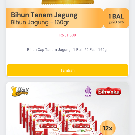
Rp 81.500
Bihun Cap Tanam Jagung - 1 Bal - 20 Pcs - 160gr
tambah