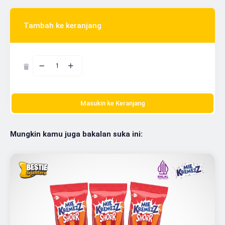
Tambah ke keranjang
1
Masukin ke Keranjang
Mungkin kamu juga bakalan suka ini: