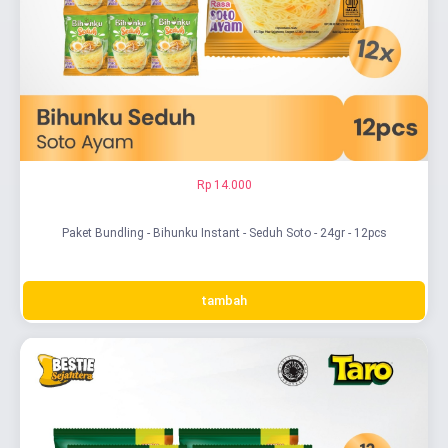
Rp 14.000
Paket Bundling - Bihunku Instant - Seduh Soto - 24gr - 12pcs
tambah