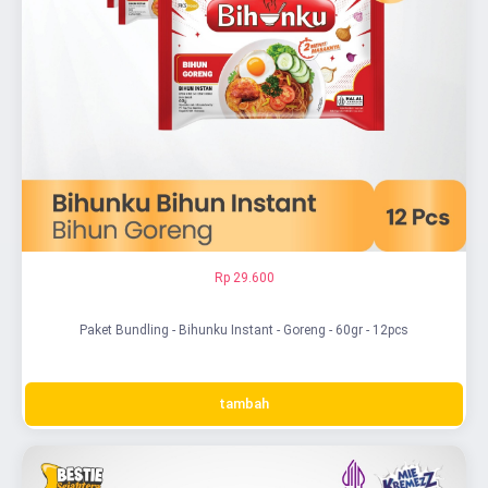
Rp 29.600
Paket Bundling - Bihunku Instant - Goreng - 60gr - 12pcs
tambah