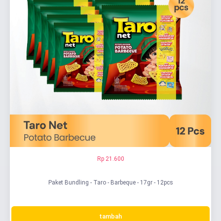
Rp 21.600
Paket Bundling - Taro - Barbeque - 17gr - 12pcs
tambah