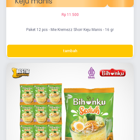
Rp 11.500
Paket 12 pcs - Mie Kremezz Shorr Keju Manis - 16 gr
tambah