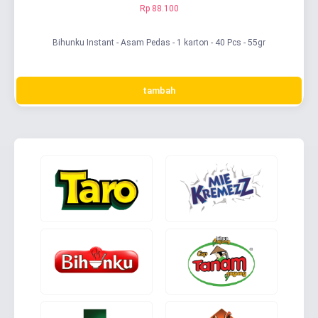
Rp 88.100
Bihunku Instant - Asam Pedas - 1 karton - 40 Pcs - 55gr
tambah