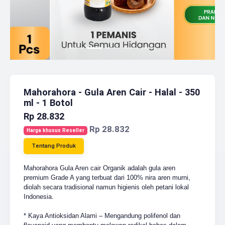
Mahorahora - Gula Aren Cair - Halal - 350
ml - 1 Botol
Rp 28.832
Rp 28.832
Harga khusus Reseller
Tentang Produk
Mahorahora Gula Aren cair Organik adalah gula aren
premium Grade A yang terbuat dari 100% nira aren murni,
diolah secara tradisional namun higienis oleh petani lokal
Indonesia.
* Kaya Antioksidan Alami – Mengandung polifenol dan