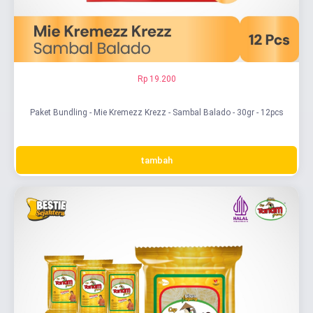
Rp 19.200
Paket Bundling - Mie Kremezz Krezz - Sambal Balado - 30gr - 12pcs
tambah