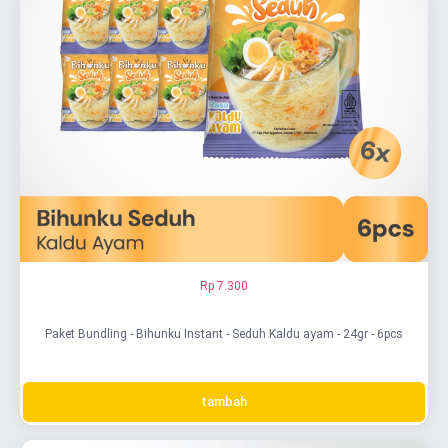
Rp 7.300
Paket Bundling - Bihunku Instant - Seduh Kaldu ayam - 24gr - 6pcs
tambah