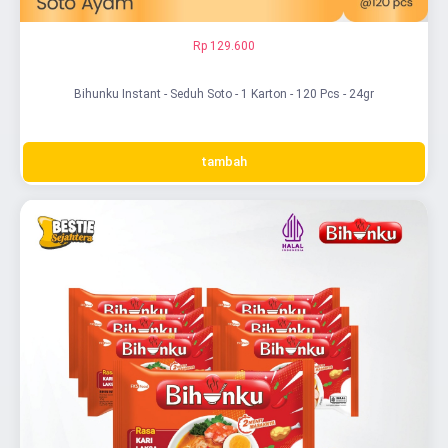
Rp 129.600
Bihunku Instant - Seduh Soto - 1 Karton - 120 Pcs - 24gr
tambah