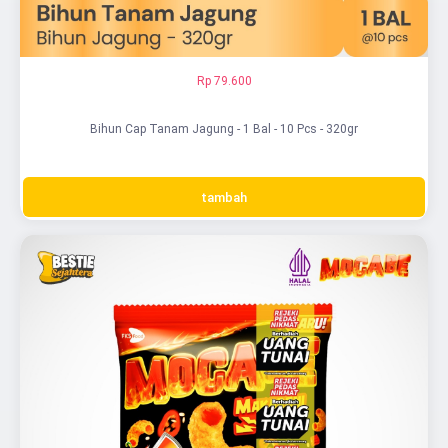
Rp 79.600
Bihun Cap Tanam Jagung - 1 Bal - 10 Pcs - 320gr
tambah