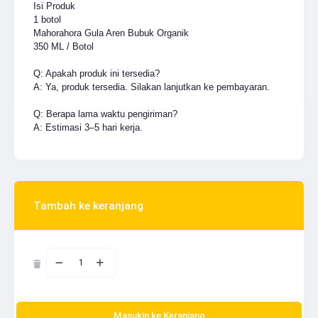
Isi Produk
1 botol
Mahorahora Gula Aren Bubuk Organik
350 ML / Botol
Q: Apakah produk ini tersedia?
A: Ya, produk tersedia. Silakan lanjutkan ke pembayaran.
Q: Berapa lama waktu pengiriman?
A: Estimasi 3–5 hari kerja.
Tambah ke keranjang
1
Masukin ke Keranjang