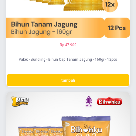
Rp 47.900
Paket - Bundling - Bihun Cap Tanam Jagung - 160gr - 12pcs
tambah