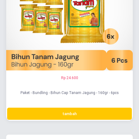
Rp 24.600
Paket - Bundling - Bihun Cap Tanam Jagung - 160gr - 6pcs
tambah