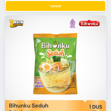
tambah