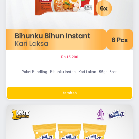
Rp 15.200
Paket Bundling - Bihunku Instan - Kari Laksa - 55gr - 6pcs
tambah