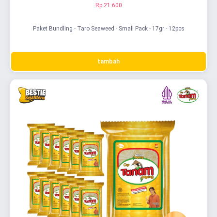
Rp 21.600
Paket Bundling - Taro Seaweed - Small Pack - 17gr - 12pcs
tambah