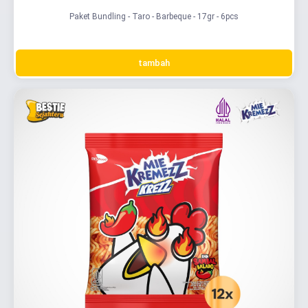
Paket Bundling - Taro - Barbeque - 17gr - 6pcs
tambah