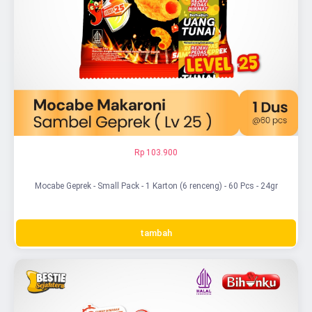
Rp 103.900
Mocabe Geprek - Small Pack - 1 Karton (6 renceng) - 60 Pcs - 24gr
tambah