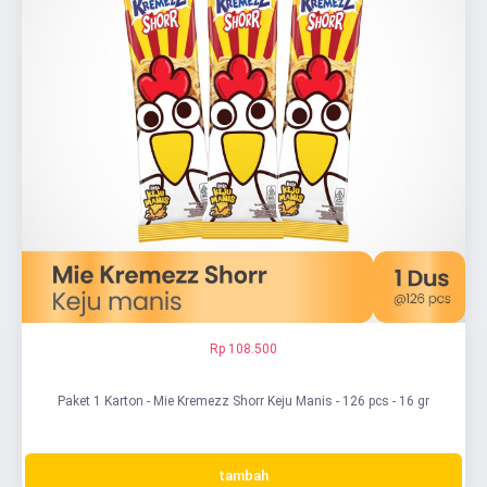
Rp 108.500
Paket 1 Karton - Mie Kremezz Shorr Keju Manis - 126 pcs - 16 gr
tambah